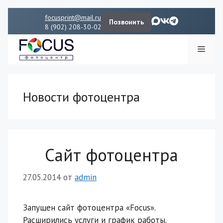
Перейти
focusprint@mail.ru
Позвонить
к
8 (902) 208-30-02
содержимому
Мен
Новости фотоцентра
Сайт фотоцентра
27.05.2014
от
admin
Запущен сайт фотоцентра «Focus».
Расширились услуги и график работы.