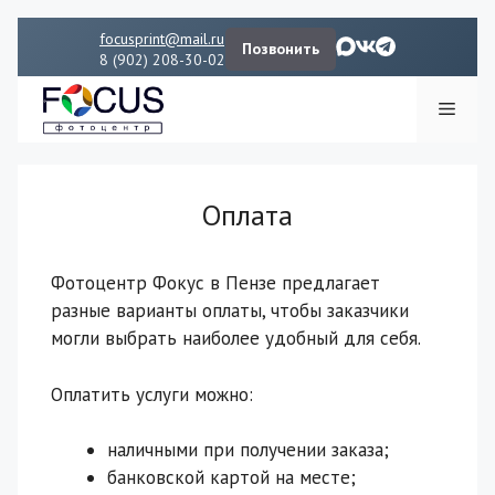
Перейти
focusprint@mail.ru
Позвонить
к
8 (902) 208-30-02
содержимому
Мен
Оплата
Фотоцентр Фокус в Пензе предлагает
разные варианты оплаты, чтобы заказчики
могли выбрать наиболее удобный для себя.
Оплатить услуги можно:
наличными при получении заказа;
банковской картой на месте;