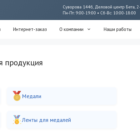
Суворова 144б, Деловой центр Бета, 2
Пн-Пт: 9:00-19:00 • Сб-Вс: 10:00-18:00
я
Интернет-заказ
О компании
Наши работы
я продукция
Медали
Ленты для медалей