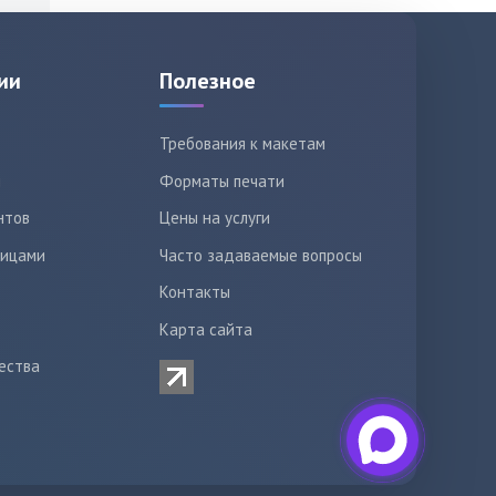
ии
Полезное
Требования к макетам
ы
Форматы печати
нтов
Цены на услуги
лицами
Часто задаваемые вопросы
Контакты
Карта сайта
ества