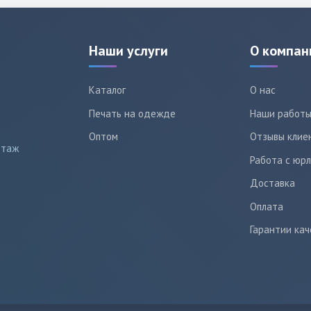
Наши услуги
О компан
Каталог
О нас
Печать на одежде
Наши работ
Оптом
Отзывы клие
этаж
Работа с юр
Доставка
Оплата
Гарантии кач