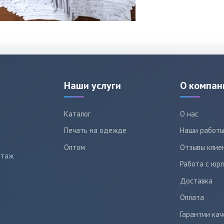
Наши услуги
О компан
Каталог
О нас
Печать на одежде
Наши работ
Оптом
Отзывы клие
этаж
Работа с юр
Доставка
Оплата
Гарантии кач