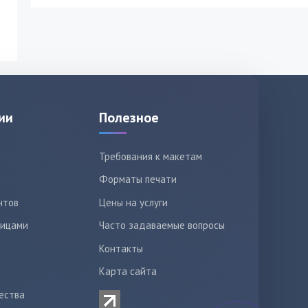
ии
Полезное
Требования к макетам
ы
Форматы печати
нтов
Цены на услуги
лицами
Часто задаваемые вопросы
Контакты
Карта сайта
ества