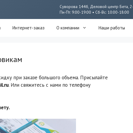
Суворова 144б, Деловой центр Бета, 2
Пн-Пт: 9:00-19:00 • Сб-Вс: 10:00-18:00
я
Интернет-заказ
О компании
Наши работы
овикам
идку при заказе большого объема. Присылайте
l.ru
. Или свяжитесь с нами по телефону
ету.