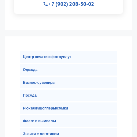
+7 (902) 208-30-02
Центр печати и фотоуслуг
Одежда
Бизнес-сувениры
Посуда
Рюкзаки/шопперы/сумки
Флаги и вымпелы
Значки с логотипом