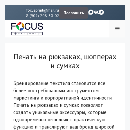
Перейти
focusprint@mail.ru
Позвонить
к
8 (902) 208-30-02
содержимому
Мен
Печать на рюкзаках, шопперах
и сумках
Брендирование текстиля становится все
более востребованным инструментом
маркетинга и корпоративной идентичности.
Печать на рюкзаках и сумках позволяет
создать уникальные аксессуары, которые
одновременно выполняют практическую
функцию и транслируют ваш бренд широкой