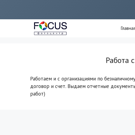
Перейти
к
содержимому
Главна
Работа 
Работаем и с организациями по безналичному
договор и счет. Выдаем отчетные документы
работ)