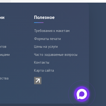
ии
Полезное
Требования к макетам
ы
Форматы печати
нтов
Цены на услуги
лицами
Часто задаваемые вопросы
Контакты
Карта сайта
ества