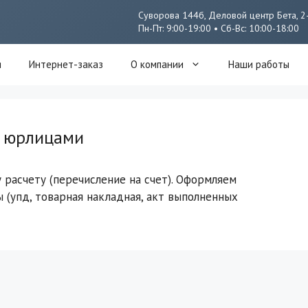
Суворова 144б, Деловой центр Бета, 2
Пн-Пт: 9:00-19:00 • Сб-Вс: 10:00-18:00
я
Интернет-заказ
О компании
Наши работы
с юрлицами
 расчету (перечисление на счет). Оформляем
 (упд, товарная накладная, акт выполненных