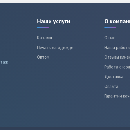
Наши услуги
О компан
Каталог
О нас
Печать на одежде
Наши работ
Оптом
Отзывы клие
этаж
Работа с юр
Доставка
Оплата
Гарантии кач