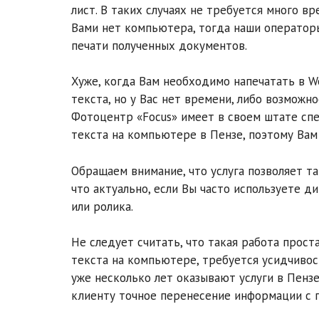
лист. В таких случаях не требуется много вр
Вами нет компьютера, тогда наши операторы
печати полученных документов.
Хуже, когда Вам необходимо напечатать в Wo
текста, но у Вас нет времени, либо возможн
Фотоцентр «Focus» имеет в своем штате сп
текста на компьютере в Пензе, поэтому Вам
Обращаем внимание, что услуга позволяет та
что актуально, если Вы часто используете д
или ролика.
Не следует считать, что такая работа прост
текста на компьютере, требуется усидчиво
уже несколько лет оказывают услуги в Пензе
клиенту точное перенесение информации с 