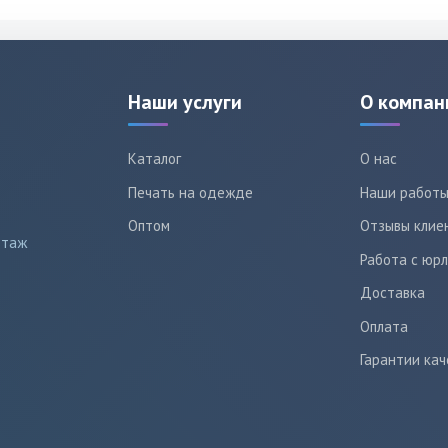
Наши услуги
О компан
Каталог
О нас
Печать на одежде
Наши работ
Оптом
Отзывы клие
этаж
Работа с юр
Доставка
Оплата
Гарантии кач