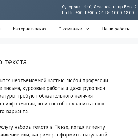
Суворова 144б, Деловой центр Бета, 2
Пн-Пт: 9:00-19:00 • Сб-Вс: 10:00-18:00
я
Интернет-заказ
О компании
Наши работы
 текста
ится неотъемлемой частью любой профессии
е письма, курсовые работы и даже рукописи
атуры требуют обязательного наличия
ка информации, но и способ сохранить свою
о варианта.
слугу набора текста в Пензе, когда клиенту
явление или, например, оформить титульный