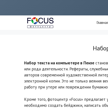
Перейти
к
содержимому
Главна
Набор
Набор текста на компьютере в Пензе
станов
или рода деятельности. Рефераты, служебны
авторов современной художественной литер
электронной копии. Это не только веяния ве
работу при утере или повреждении бумажног
Кроме того, фотоцентр «Focus» предлагает у
необходимо создать бейджики, написать объ