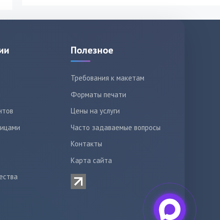
ии
Полезное
Требования к макетам
ы
Форматы печати
нтов
Цены на услуги
лицами
Часто задаваемые вопросы
Контакты
Карта сайта
ества