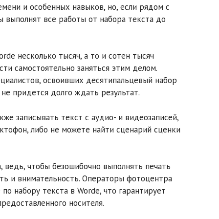
емени и особенных навыков, но, если рядом с
 выполнят все работы от набора текста до
rdе несколько тысяч, а то и сотен тысяч
ости самостоятельно заняться этим делом.
ециалистов, освоивших десятипальцевый набор
 не придется долго ждать результат.
кже записывать текст с аудио- и видеозаписей,
иктофон, либо не можете найти сценарий сценки
а, ведь, чтобы безошибочно выполнять печать
сть и внимательность. Операторы фотоцентра
 по набору текста в Wordе, что гарантирует
предоставленного носителя.